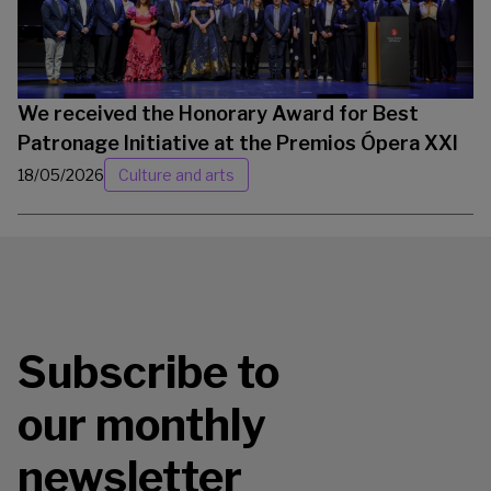
We received the Honorary Award for Best
Patronage Initiative at the Premios Ópera XXI
18/05/2026
Culture and arts
Subscribe to
our monthly
newsletter