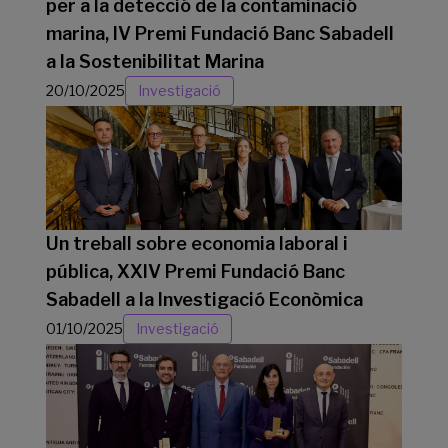
per a la detecció de la contaminació
marina, IV Premi Fundació Banc Sabadell
a la Sostenibilitat Marina
20/10/2025
Investigació
Un treball sobre economia laboral i
pública, XXIV Premi Fundació Banc
Sabadell a la Investigació Econòmica
01/10/2025
Investigació