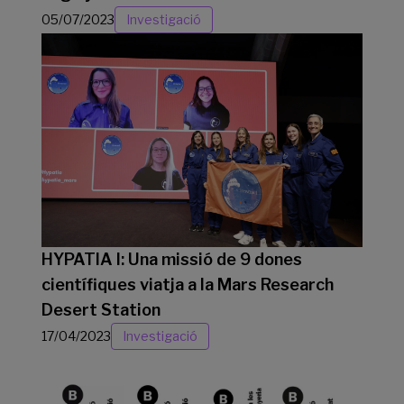
05/07/2023
Investigació
HYPATIA I: Una missió de 9 dones
científiques viatja a la Mars Research
Desert Station
17/04/2023
Investigació