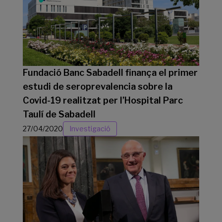
Fundació Banc Sabadell finança el primer
estudi de seroprevalencia sobre la
Covid-19 realitzat per l’Hospital Parc
Taulí de Sabadell
27/04/2020
Investigació