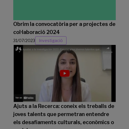
Obrim la convocatòria per a projectes de
col·laboració 2024
31/07/2023
Investigació
Ajuts a la Recerca: coneix els treballs de
joves talents que permetran entendre
els desafiaments culturals, econòmics o