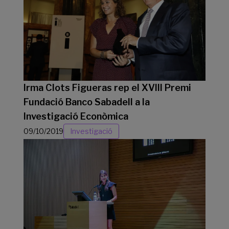
Irma Clots Figueras rep el XVIII Premi
Fundació Banco Sabadell a la
Investigació Econòmica
09/10/2019
Investigació