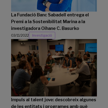
La Fundació Banc Sabadell entrega el
Premi a la Sostenibilitat Marina a la
investigadora Oihane C. Basurko
03/11/2022
Investigació
Impuls al talent jove: descobreix algunes
de les entitats i programes amb què