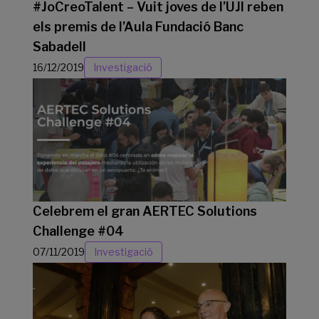
#JoCreoTalent – Vuit joves de l’UJI reben
els premis de l’Aula Fundació Banc
Sabadell
16/12/2019
Investigació
Celebrem el gran AERTEC Solutions
Challenge #04
07/11/2019
Investigació