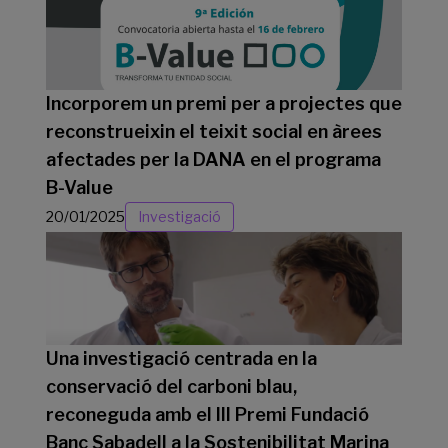
Incorporem un premi per a projectes que
reconstrueixin el teixit social en àrees
afectades per la DANA en el programa
B-Value
20/01/2025
Investigació
Una investigació centrada en la
conservació del carboni blau,
reconeguda amb el III Premi Fundació
Banc Sabadell a la Sostenibilitat Marina