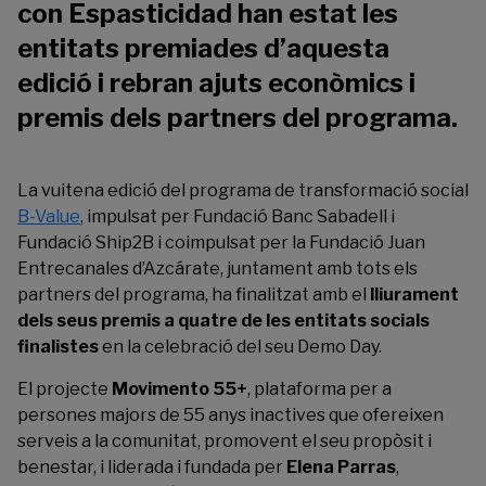
con Espasticidad han estat les
entitats premiades d’aquesta
edició i rebran ajuts econòmics i
premis dels partners del programa.
La vuitena edició del programa de transformació social
B-Value
, impulsat per Fundació Banc Sabadell i
Fundació Ship2B i coimpulsat per la Fundació Juan
Entrecanales d’Azcárate, juntament amb tots els
partners del programa, ha finalitzat amb el
lliurament
dels seus premis a quatre de les entitats socials
finalistes
en la celebració del seu Demo Day.
El projecte
Movimento 55+
, plataforma per a
persones majors de 55 anys inactives que ofereixen
serveis a la comunitat, promovent el seu propòsit i
benestar, i liderada i fundada per
Elena Parras
,