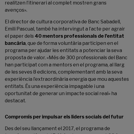
realitzen l’itinerari al complet mostren grans
avenços».
El director de cultura corporativa de Banc Sabadell,
Emili Pascual, també ha intervingut a l’acte per agrair
el paper dels
40 mentors professionals de l’entitat
bancària
, que de forma voluntària participen en el
programa per ajudar les entitats a potenciar la seva
proposta de valor. «Més de 300 professionals del Banc
han participat com a mentors en el programa, al llarg
de les seves 8 edicions, complementant amb la seva
experiència l’extraordinària energia que mou aquestes
entitats. És una experiència impagable i una
oportunitat de generar un impacte social real» ha
destacat.
Compromís per impulsar els líders socials del futur
Des del seu llançament el 2017, el programa de