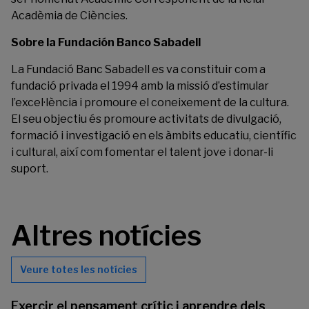
Acadèmia de Ciències.
Sobre la Fundación Banco Sabadell
La Fundació Banc Sabadell es va constituir com a
fundació privada el 1994 amb la missió d’estimular
l’excel·lència i promoure el coneixement de la cultura.
El seu objectiu és promoure activitats de divulgació,
formació i investigació en els àmbits educatiu, científic
i cultural, així com fomentar el talent jove i donar-li
suport.
Altres notícies
Veure totes les notícies
Exercir el pensament crític i aprendre dels