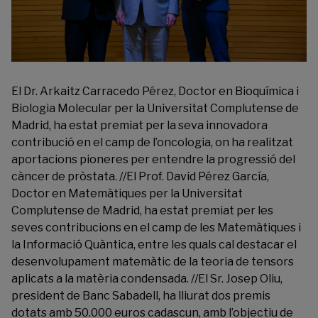
El Dr. Arkaitz Carracedo Pérez, Doctor en Bioquímica i
Biologia Molecular per la Universitat Complutense de
Madrid, ha estat premiat per la seva innovadora
contribució en el camp de l’oncologia, on ha realitzat
aportacions pioneres per entendre la progressió del
càncer de pròstata. //El Prof. David Pérez García,
Doctor en Matemàtiques per la Universitat
Complutense de Madrid, ha estat premiat per les
seves contribucions en el camp de les Matemàtiques i
la Informació Quàntica, entre les quals cal destacar el
desenvolupament matemàtic de la teoria de tensors
aplicats a la matèria condensada. //El Sr. Josep Oliu,
president de Banc Sabadell, ha lliurat dos premis
dotats amb 50.000 euros cadascun, amb l’objectiu de