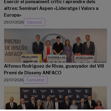
Exercir el pensament crític i aprendre dels
altres: Seminari Aspen «Lideratge i Valors a
Europa»
29/07/2026
Educació
Alfonso Rodríguez de Rivas, guanyador del VIII
Premi de Disseny ANFACO
23/07/2026
Comunitat