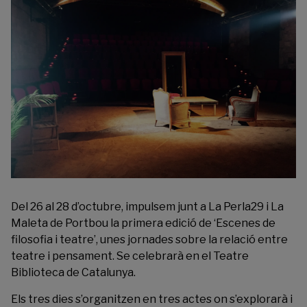
Del 26 al 28 d’octubre, impulsem junt a
La Perla29
i
La
Maleta de Portbou
la primera edició de ‘
Escenes de
filosofia i teatre
’, unes jornades sobre la relació entre
teatre i pensament. Se celebrarà en el Teatre
Biblioteca de Catalunya.
Els tres dies s’organitzen en tres actes on s’explorarà i