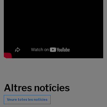
Altres notícies
Veure totes les notícies