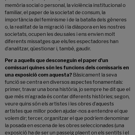
memòria social o personal, la violència institucional o
familiar, el paper de la societat de consum, la
importància del feminisme i de la batalla dels gèneres
o, la realitat de la migració i la diàspora en les nostres
societats, ocupen les deu sales i ens envien molt
diferents missatges que els/les espectadores han
d’analitzar, qüestionar i, també, gaudir.
Per a aquells que desconeguin el paper d’un
comissari quines són les funcions dels comissaris en
una exposició com aquesta?
Bàsicament la seva
funció se centra en diversos aspectes fonamentals:
primer, travar una bona història, jo sempre he dit que el
que més m’agrada és contar diferents històries; segon,
veure quins són els artistes i les obres d’aquests
artistes que millor poden ajudar-nos a entendre el que
volem dir; tercer, organitzar el que podríem denominar
la posada en escena de les obres seleccionades (una
exposició ha de ser un passeig plaent on els sentits i el