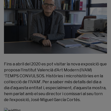
Fins a abril del 2020 es pot visitar la nova exposició que
proposa l’Institut Valencià d’Art Modern (IVAM)
‘TEMPS CONVULSOS. Històries i microhistòries en la
col·lecció de l’IVAM’. Per a saber més detalls del dia a
dia d’aquesta entitat i, especialment, d’aquesta mostra,
hem parlat amb el seu director i comissari al seu torn
de l’exposició, José Miguel García Cortés.