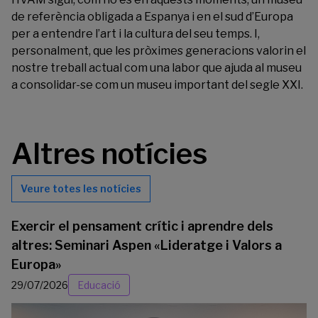
de referència obligada a Espanya i en el sud d’Europa
per a entendre l’art i la cultura del seu temps. I,
personalment, que les pròximes generacions valorin el
nostre treball actual com una labor que ajuda al museu
a consolidar-se com un museu important del segle XXI.
Altres notícies
Veure totes les notícies
Exercir el pensament crític i aprendre dels
altres: Seminari Aspen «Lideratge i Valors a
Europa»
29/07/2026
Educació