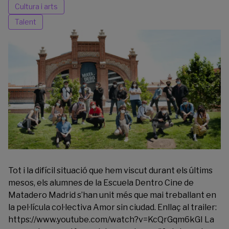
Cultura i arts
Talent
Tot i la difícil situació que hem viscut durant els últims
mesos, els alumnes de la Escuela Dentro Cine de
Matadero Madrid s’han unit més que mai treballant en
la pel·lícula col·lectiva Amor sin ciudad. Enllaç al trailer:
https://www.youtube.com/watch?
v=KcQrGqm6kGI
La