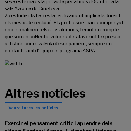
seva estrena està prevista per al mes d’0ctubre a la
sala Azcona de Cineteca.
25 estudiants han estat activament implicats durant
els mesos de reclusió. Els professors han acompanyat
emocionalment els seus alumnes, tenint en compte
que són un col·lectiu vulnerable, afavorint l’expressió
artística com a vàlvula d’escapament, sempre en
contacte amb l’equip del programa ASPA.
Altres notícies
Veure totes les notícies
Exercir el pensament crític i aprendre dels