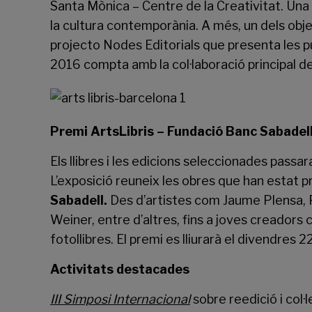
Santa Mònica
– Centre de la Creativitat. Una 
la cultura contemporània. A més, un dels obje
projecto Nodes Editorials que presenta les p
2016 compta amb la col·laboració principal d
Premi ArtsLibris – Fundació Banc Sabadel
Els llibres i les edicions seleccionades passar
L’exposició reuneix les obres que han estat p
Sabadell.
Des d’artistes com Jaume Plensa, P
Weiner, entre d’altres, fins a joves creadors 
fotollibres. El premi es lliurarà el divendres 22 
Activitats destacades
III Simposi Internacional
sobre reedició i col