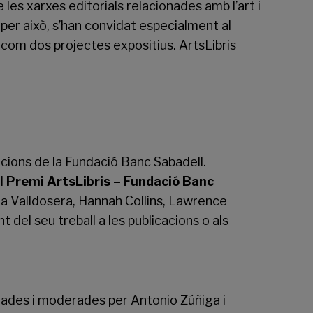
 les xarxes editorials relacionades amb l’art i
 per això, s’han convidat especialment al
 com dos projectes expositius. ArtsLibris
Edicions de la Fundació Banc Sabadell.
el
Premi ArtsLibris – Fundació Banc
ia Valldosera, Hannah Collins, Lawrence
 del seu treball a les publicacions o als
nades i moderades per Antonio Zúñiga i