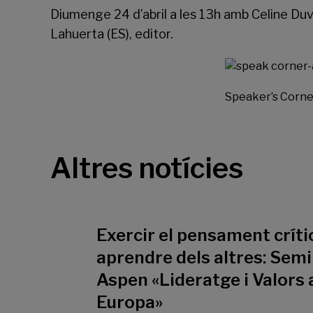
Diumenge 24 d’abril a les 13h amb Celine Duval
Lahuerta (ES), editor.
Speaker’s Corne
Altres notícies
Exercir el pensament crític
aprendre dels altres: Semi
Aspen «Lideratge i Valors 
Europa»