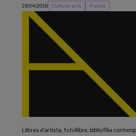
19/04/2016
Cultura i arts
Premis
Llibres d’artista, fotollibre, bibliofília cont