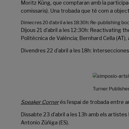
Moritz Küng, que comptaran amb la participació
comissaris). Una trobada que té com a objectiu
Dimecres 20 d’abril a les 18:30h: Re-publishing boo
Dijous 21 d’abril a les 12:30h: Reactivating th
Politècnica de València; Bernhard Cella (AT), a
Divendres 22 d’abril a les 18h: Intersecciones
Turner Publisher
Speaker Corner
és l’espai de trobada entre ar
Dissabte 23 d’abril a les 13h amb els artistes
Antonio Zúñiga (ES).