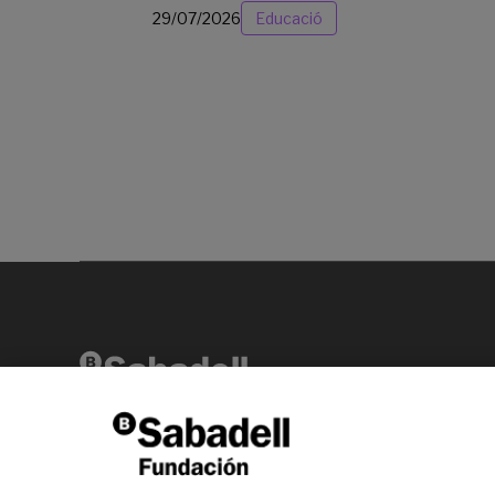
29/07/2026
Educació
Av. Diagonal, 456 2ª planta 08006 Barcelona
T +34 938 826 960