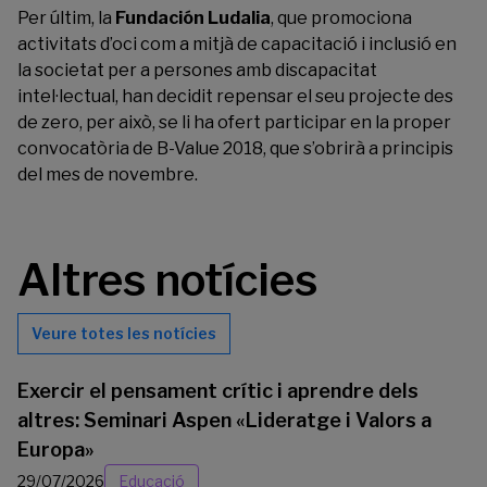
Per últim, la
Fundación Ludalia
, que promociona
activitats d’oci com a mitjà de capacitació i inclusió en
la societat per a persones amb discapacitat
intel·lectual, han decidit repensar el seu projecte des
de zero, per això, se li ha ofert participar en la proper
convocatòria de B-Value 2018, que s’obrirà a principis
del mes de novembre.
Altres notícies
Veure totes les notícies
Exercir el pensament crític i aprendre dels
altres: Seminari Aspen «Lideratge i Valors a
Europa»
29/07/2026
Educació