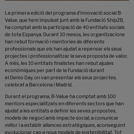
La primera edició del programa d’innovació social B-
Value, que hem impulsat junt amb la
Fundació Ship2B
,
ha comptat amb la participació de 40 entitats socials
de tota Espanya. Durant 10 mesos, les organitzacions
han rebut formació i mentories de diferents
professionals que els han ajudat a repensar els seus
projectes i professionalitzar la seva proposta de valor.
A més, les 10 entitats finalistes han rebut ajudes
econòmiques per part de la Fundació durant
el Demo Day, on van presentar els seus projectes,
celebrat a Barcelona i Madrid.
Durant el programa, B-Value ha comptat amb 100
mentors especialitzats en diferents sectors que han
ajudat a les entitats a definir les seves propostes,
models de negoci amb impacte social, a comunicar
millor i a establir aliances estratègiques, aconseguint
evolucionar cap a nous models de sostenibilitat. Tot