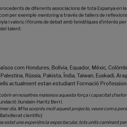
 procedents de diferents associacions de tota Espanya en la 
s com per exemple
mentoring
a través de tallers de reflexion
yia i valors; i fòrums de debat amb temàtiques d’interès per
del talent.
països com Hondures, Bolívia, Equador, Mèxic, Colòmbia
Palestina, Rússia, Pakista, Índia, Taiwan, Euskadi, Ar
d’ells actualment estan estudiant Formació Professiona
cobrir en nosaltres mateixos aquesta força i capacitat d’esf
 Fundació Jlundain-Haritz Berri.
imer dia. M’ha sorprès molt aquest projecte, veure com a pers
Batxillerat científic)
ha estat una experiència espectacular, tots units caminant per a