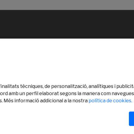
finalitats tècniques, de personalització, analítiques i publi
’acord amb un perfil elaborat segons la manera com navegues.
. Més informació addicional a la nostra
política de cookies.
ervats