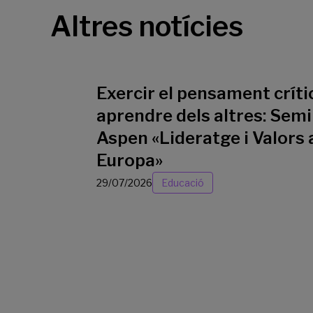
Altres notícies
Exercir el pensament crític
aprendre dels altres: Semi
Aspen «Lideratge i Valors 
Europa»
29/07/2026
Educació