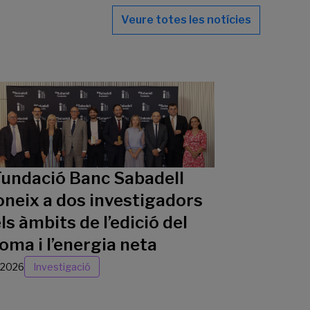
Veure totes les notícies
Fundació Banc Sabadell
oneix a dos investigadors
ls àmbits de l’edició del
oma i l’energia neta
/2026
Investigació