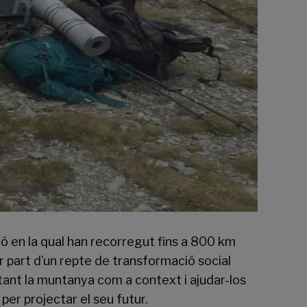
ó en la qual han recorregut fins a 800 km
 part d’un repte de transformació social
tant la muntanya com a context i ajudar-los
per projectar el seu futur.