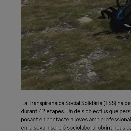
La
Transpirenaica Social Solidària
(TSS) ha pe
durant 42 etapes. Un dels objectius que pers
posant en contacte a joves amb professionals
en la seva inserció sociolaboral obrint nous c