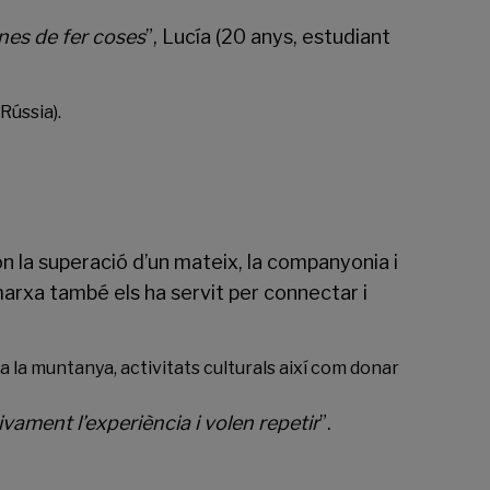
nes de fer coses
”, Lucía (20 anys, estudiant
 Rússia).
n la superació d’un mateix, la companyonia i
marxa també els ha servit per connectar i
 la muntanya, activitats culturals així com donar
ivament l’experiència i volen repetir
”.