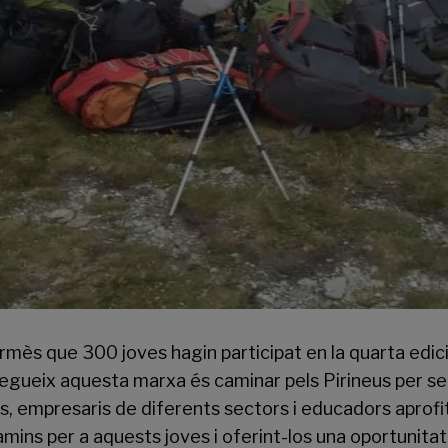
rmès que 300 joves hagin participat en la quarta edici
egueix aquesta marxa és caminar pels Pirineus per ser
, empresaris de diferents sectors i educadors aprofi
amins per a aquests joves i oferint-los una oportunitat 