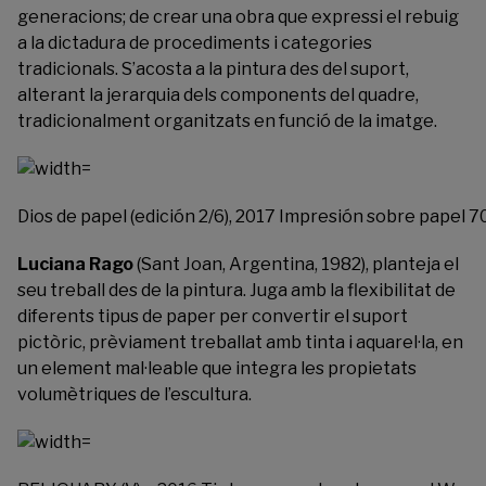
generacions; de crear una obra que expressi el rebuig
a la dictadura de procediments i categories
tradicionals. S’acosta a la pintura des del suport,
alterant la jerarquia dels components del quadre,
tradicionalment organitzats en funció de la imatge.
Dios de papel (edición 2/6), 2017 Impresión sobre papel 7
Luciana Rago
(Sant Joan, Argentina, 1982), planteja el
seu treball des de la pintura. Juga amb la flexibilitat de
diferents tipus de paper per convertir el suport
pictòric, prèviament treballat amb tinta i aquarel·la, en
un element mal·leable que integra les propietats
volumètriques de l’escultura.