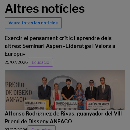
Altres notícies
Veure totes les notícies
Exercir el pensament crític i aprendre dels
altres: Seminari Aspen «Lideratge i Valors a
Europa»
29/07/2026
Educació
Alfonso Rodríguez de Rivas, guanyador del VIII
Premi de Disseny ANFACO
23/07/2026
Comunitat