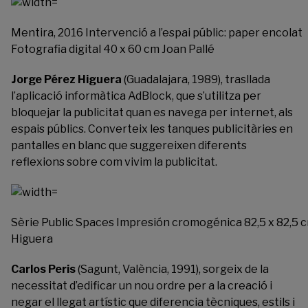
Mentira, 2016 Intervenció a l’espai públic: paper encolat
Fotografia digital 40 x 60 cm Joan Pallé
Jorge Pérez Higuera
(Guadalajara, 1989), trasllada
l’aplicació informàtica AdBlock, que s’utilitza per
bloquejar la publicitat quan es navega per internet, als
espais públics. Converteix les tanques publicitàries en
pantalles en blanc que suggereixen diferents
reflexions sobre com vivim la publicitat.
Sèrie Public Spaces Impresión cromogénica 82,5 x 82,5 c
Higuera
Carlos Peris
(Sagunt, València, 1991), sorgeix de la
necessitat d’edificar un nou ordre per a la creació i
negar el llegat artístic que diferencia tècniques, estils i