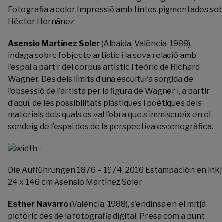
Fotografia a color Impressió amb tintes pigmentades sob
Héctor Hernánez
Asensio Martínez Soler
(Albaida, València, 1988),
indaga sobre l’objecte artístic i la seva relació amb
l’espai a partir del corpus artístic i teòric de Richard
Wagner. Des dels límits d’una escultura sorgida de
l’obsessió de l’artista per la figura de Wagner i, a partir
d’aquí, de les possibilitats plàstiques i poètiques dels
materials dels quals es val l’obra que s’immiscueix en el
sondeig de l’espai des de la perspectiva escenogràfica.
Die Aufführungen 1876 – 1974, 2016 Estampación en inkje
24 x 146 cm Asensio Martínez Soler
Esther Navarro
(València, 1988), s’endinsa en el mitjà
pictòric des de la fotografia digital. Presa com a punt