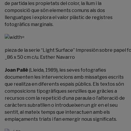
de partida les propietats del color, la llum i la
composició que són elements comuns als dos
llenguatges i explora el valor plàstic de registres
fotogràfics marginals.
pieza de la serie “Light Surface” Impresión sobre papel
_86 x 50 cm c/u. Esther Navarro
Joan Pallé
(Lleida, 1989), les seves fotografies
documenten les intervencions amb missatges escrits
que realitza en diferents espais públics. Els textos són
composicions tipogràfiques senzilles que gràcies a
recursos com la repetició d’una paraula o l’alteració de
caràcters subratllen o introdueixen un gir en el seu
sentit, al mateix temps que interactuen amb els
emplaçaments triats i fan emergir nous significats.