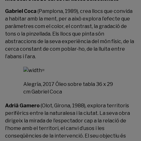
Gabriel Coca
(Pamplona, 1989), crea llocs que convida
a habitar amb la ment, per a això explora l’efecte que
paràmetres com el color, el contrast, la gradació de
tons o la pinzellada. Els llocs que pinta són
abstraccions de la seva experiència del món físic, de la
cerca constant de com poblar-ho, de la lluita entre
l’abans i l’ara.
Alegría, 2017 Óleo sobre tabla 36 x 29
cm Gabriel Coca
Adrià Gamero
(Olot, Girona, 1988), explora territoris
perifèrics entre la naturalesa i la ciutat. La seva obra
dirigeix la mirada de l’espectador cap a la relació de
l’home amb el territori, el canvi d’usos i les
conseqüències de la intervenció. El seu objectiu és