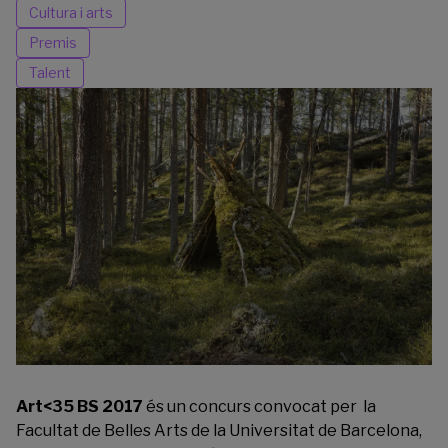
Cultura i arts
Premis
Talent
Art<35 BS 2017
és un concurs convocat per la
Facultat de Belles Arts
de la Universitat de Barcelona,