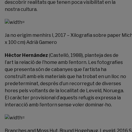
descobrir realitats que tenen poca visibilitat en la
nostra cultura.
Ja no erigim menhirs I, 2017 – Xilografia sobre paper Mich
x 100 cm) Adrià Gamero
Héctor Hernández
(Castelló, 1988), planteja des de
l’art la relació de l’home amb l’entorn. Les fotografies
que presenta són de cabanyes que l’artista ha
construït amb els materials que ha trobat en un lloc no
predeterminat, després d’un recorregut de diverses
hores pels voltants de la localitat de Leveld, Noruega.
El caràcter provisional d’aquests refugis expressa la
interacció amb l’entorn sense voler dominar-ho.
Branches and Moss Hut, Round Hogehaug, Leveld, 2016 Sèri