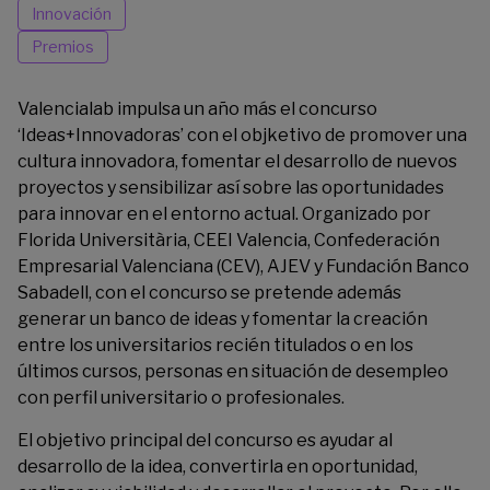
Innovación
Premios
Valencialab impulsa un año más el concurso
‘
Ideas+Innovadoras
’ con el objketivo de promover una
cultura innovadora, fomentar el desarrollo de nuevos
proyectos y sensibilizar así sobre las oportunidades
para innovar en el entorno actual. Organizado por
Florida Universitària
, CEEI Valencia
,
Confederación
Empresarial Valenciana
(CEV),
AJEV
y Fundación Banco
Sabadell, con el concurso se pretende además
generar un banco de ideas y fomentar la creación
entre los universitarios recién titulados o en los
últimos cursos, personas en situación de desempleo
con perfil universitario o profesionales.
El objetivo principal del concurso es ayudar al
desarrollo de la idea, convertirla en oportunidad,