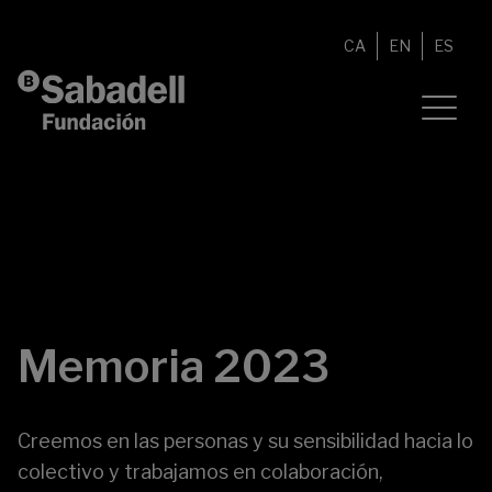
Saltar al contenido
CA
EN
ES
Memoria 2023
Creemos en las personas y su sensibilidad hacia lo
colectivo y trabajamos en colaboración,