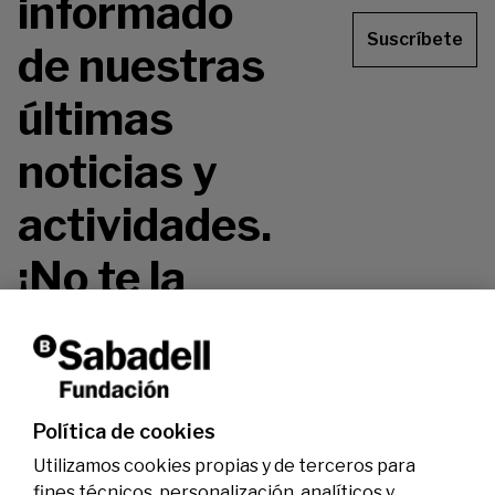
informado
Suscríbete
de nuestras
últimas
noticias y
actividades.
¡No te la
pierdas!
Política de cookies
Utilizamos cookies propias y de terceros para
fines técnicos, personalización, analíticos y