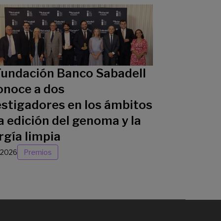
Fundación Banco Sabadell
onoce a dos
estigadores en los ámbitos
a edición del genoma y la
rgía limpia
/2026
Premios