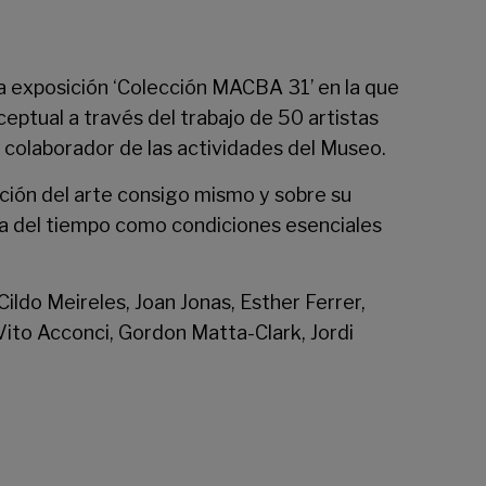
a exposición ‘Colección MACBA 31’ en la que
ceptual a través del trabajo de 50 artistas
colaborador de las actividades del Museo.
ación del arte consigo mismo y sobre su
encia del tiempo como condiciones esenciales
ldo Meireles, Joan Jonas, Esther Ferrer,
ito Acconci, Gordon Matta-Clark, Jordi