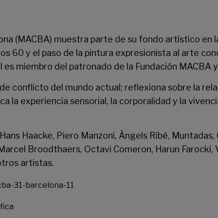
ona
(MACBA) muestra parte de su fondo artístico en l
os 60 y el paso de la pintura expresionista al arte con
l es miembro del patronado de la Fundación MACBA y 
e conflicto del mundo actual; reflexiona sobre la rel
ica la experiencia sensorial, la corporalidad y la viv
Hans Haacke, Piero Manzoni, Àngels Ribé, Muntadas, Ci
arcel Broodthaers, Octavi Comeron, Harun Farocki, V
ros artistas.
fica