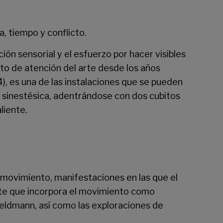
, tiempo y conflicto.
ión sensorial y el esfuerzo por hacer visibles
to de atención del arte desde los años
, es una de las instalaciones que se pueden
cia sinestésica, adentrándose con dos cubitos
liente.
l movimiento, manifestaciones en las que el
te que incorpora el movimiento como
Feldmann, así como las exploraciones de