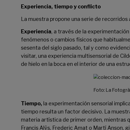
Experiencia, tiempo y conflicto
La muestra propone una serie de recorridos a
Experiencia
, a través de la experimentación
fenómenos o cambios físicos que habitualmen
sesenta del siglo pasado, tal y como evidenc
visitar, una experiencia multisensorial de Ci
de hielo en la boca en el interior de una estru
Foto: La Fotogrà
Tiempo,
la experimentación sensorial implic
tiempo resulta un factor decisivo. La mues
materia artística de primer orden, mientras 
Francis Alÿs, Frederic Amat o Martí Anson, gi