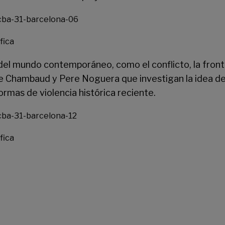
fica
del mundo contemporáneo, como el conflicto, la front
ne Chambaud y Pere Noguera que investigan la idea d
ormas de violencia histórica reciente.
fica