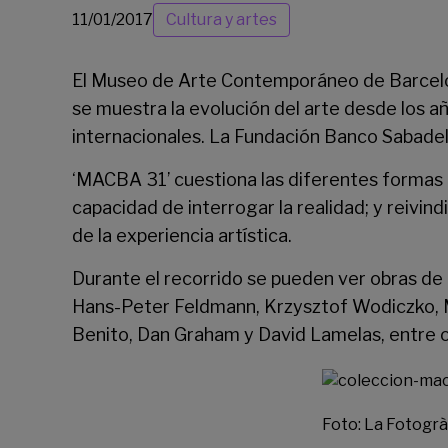
11/01/2017
Cultura y artes
El
Museo de Arte Contemporáneo de Barcel
se muestra la evolución del arte desde los añ
internacionales. La Fundación Banco Sabadel
‘MACBA 31’ cuestiona las diferentes formas d
capacidad de interrogar la realidad; y reivind
de la experiencia artística.
Durante el recorrido se pueden ver obras de 
Hans-Peter Feldmann, Krzysztof Wodiczko, M
Benito, Dan Graham y David Lamelas, entre ot
Foto: La Fotogrà