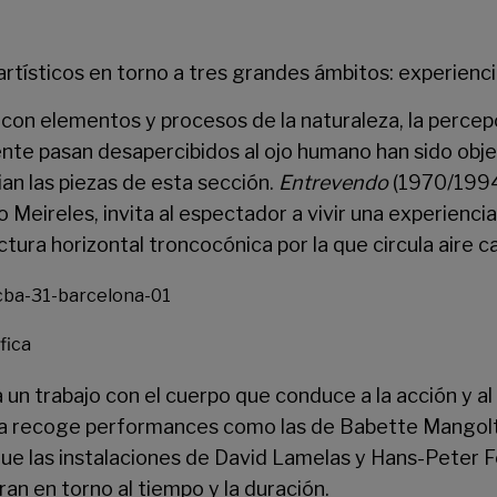
rtísticos en torno a tres grandes ámbitos: experiencia
 con elementos y procesos de la naturaleza, la percepc
te pasan desapercibidos al ojo humano han sido obje
ian las piezas de esta sección.
Entrevendo
(1970/1994)
ldo Meireles, invita al espectador a vivir una experien
ctura horizontal troncocónica por la que circula aire ca
fica
a un trabajo con el cuerpo que conduce a la acción y a
tra recoge performances como las de Babette Mangol
que las instalaciones de David Lamelas y Hans-Peter 
ran en torno al tiempo y la duración.