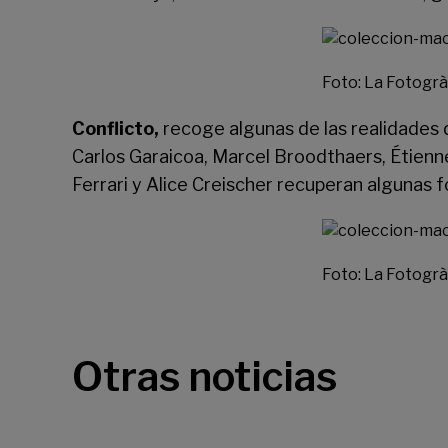
Foto: La Fotogrà
Conflicto,
recoge algunas de las realidades 
Carlos Garaicoa, Marcel Broodthaers, Étien
Ferrari y Alice Creischer recuperan algunas f
Foto: La Fotogrà
Otras noticias