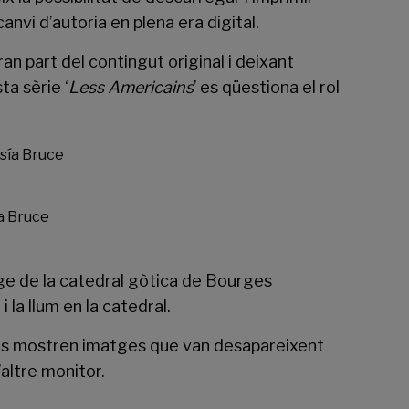
anvi d’autoria en plena era digital.
an part del contingut original i deixant
ta sèrie ‘
Less Americains
’ es qüestiona el rol
a Bruce
ge de la catedral gòtica de Bourges
 la llum en la catedral.
 es mostren imatges que van desapareixent
altre monitor.