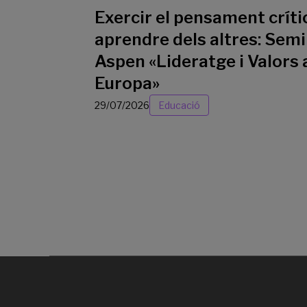
Exercir el pensament crític
aprendre dels altres: Semi
Aspen «Lideratge i Valors 
Europa»
29/07/2026
Educació