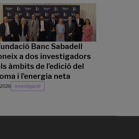
Fundació Banc Sabadell
oneix a dos investigadors
ls àmbits de l’edició del
oma i l’energia neta
/2026
Investigació