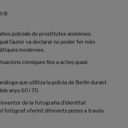
15 ©
grafies policials de prostitutes anònimes
qual l’autor va declarar no poder fer més
cràtiques modernes.
ituacions cómiques fins a actes quasi
anàloga que utilitza la policia de Berlin durant
dels anys 60 i 70.
 inventor de la fotografia d’identitat
el fotògraf oferint diferents pistes a través