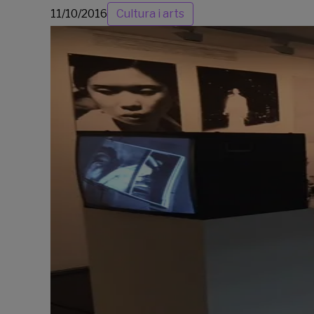
11/10/2016
Cultura i arts