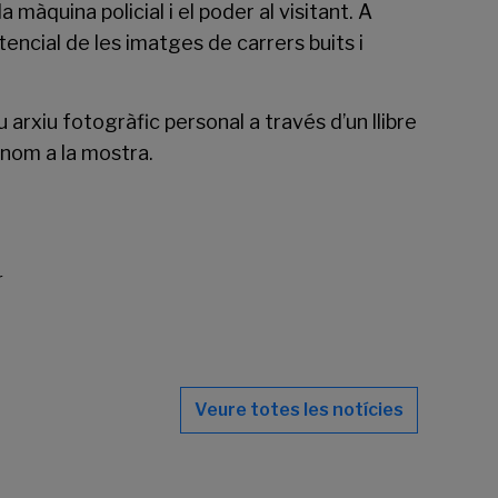
 màquina policial i el poder al visitant. A
tencial de les imatges de carrers buits i
u arxiu fotogràfic personal a través d’un llibre
 nom a la mostra.
r
Veure totes les notícies