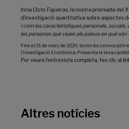
Irma Clots Figueras, la nostra premiada del 
d’investigació quantitativa sobre aspectes de
i com les característiques personals, socials,
les persones que viuen als països en què són 
Fins el 31 de març de 2020, tenim les convocatòrie
l’Investigació Econòmica. Presenta la teva candi
Per veure l’entrevista completa, fes clic al lin
Altres notícies