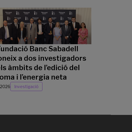
Fundació Banc Sabadell
oneix a dos investigadors
ls àmbits de l’edició del
oma i l’energia neta
/2026
Investigació