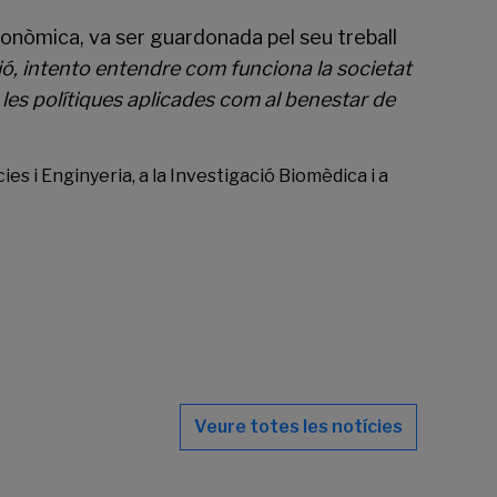
conòmica, va ser guardonada pel seu treball
ió, intento entendre com funciona la societat
a les polítiques aplicades com al benestar de
es i Enginyeria, a la Investigació Biomèdica i a
Veure totes les notícies