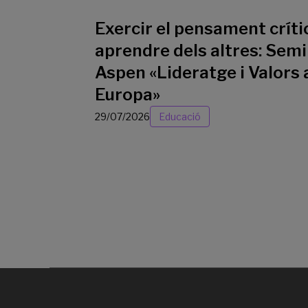
Exercir el pensament crític
aprendre dels altres: Semi
Aspen «Lideratge i Valors 
Europa»
29/07/2026
Educació