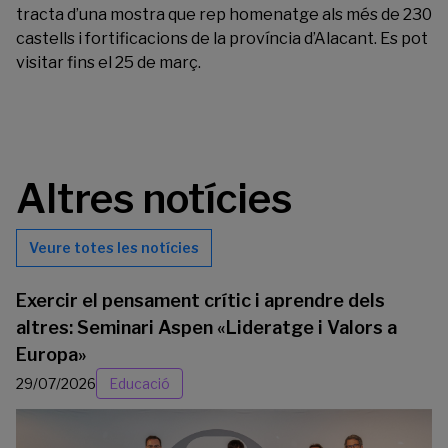
tracta d’una mostra que rep homenatge als més de 230
castells i fortificacions de la província d’Alacant. Es pot
visitar fins el 25 de març.
Altres notícies
Veure totes les notícies
Exercir el pensament crític i aprendre dels
altres: Seminari Aspen «Lideratge i Valors a
Europa»
29/07/2026
Educació