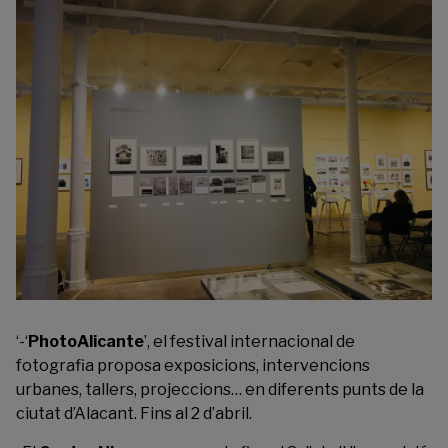
‘-‘
PhotoAlicante
’, el festival internacional de
fotografia proposa exposicions, intervencions
urbanes, tallers, projeccions… en diferents punts de la
ciutat d’Alacant. Fins al 2 d’abril.