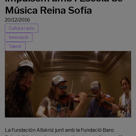
Música Reina Sofía
20/12/2016
Cultura i arts
Innovació
Talent
La
Fundación Albéniz
junt amb la Fundació Banc