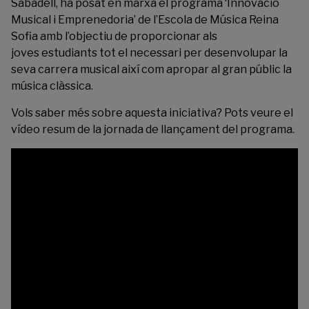
Sabadell, ha posat en marxa el programa ‘Innovació
Musical i Emprenedoria’ de l’Escola de Música Reina
Sofia amb l’objectiu de proporcionar als
joves estudiants tot el necessari per desenvolupar la
seva carrera musical així com apropar al gran públic la
música clàssica.
Vols saber més sobre aquesta iniciativa? Pots veure el
vídeo resum de la jornada de llançament del programa.