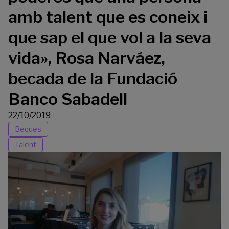
amb talent que es coneix i
que sap el que vol a la seva
vida», Rosa Narváez,
becada de la Fundació
Banco Sabadell
22/10/2019
Beques
Talent