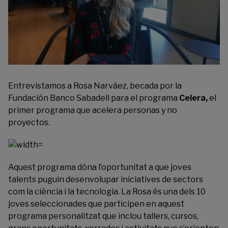
Entrevistamos a Rosa Narváez, becada por la
Fundación Banco Sabadell para e
l programa
Celera,
el
primer programa que acelera personas y no
proyectos.
Aquest programa dóna l’oportunitat a que joves
talents puguin desenvolupar iniciatives de sectors
com la ciència i la tecnologia. La Rosa és una dels 10
joves seleccionades que participen en aquest
programa personalitzat que inclou tallers, cursos,