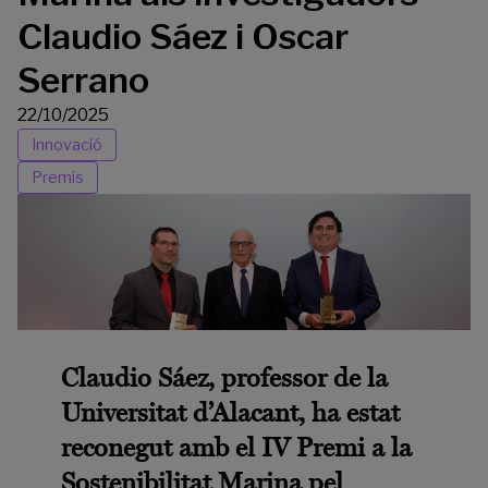
Claudio Sáez i Oscar
Serrano
22/10/2025
Innovació
Premis
Claudio Sáez,
professor de la
Universitat d’Alacant, ha estat
reconegut amb el IV Premi a la
Sostenibilitat Marina pel