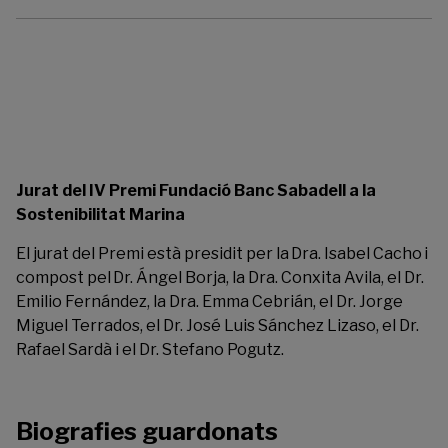
Jurat del IV Premi Fundació Banc Sabadell a la
Sostenibilitat Marina
El jurat del Premi està presidit per la Dra. Isabel Cacho i
compost pel Dr. Ángel Borja, la Dra. Conxita Avila, el Dr.
Emilio Fernández, la Dra. Emma Cebrián, el Dr. Jorge
Miguel Terrados, el Dr. José Luis Sánchez Lizaso, el Dr.
Rafael Sardà i el Dr. Stefano Pogutz.
Biografies guardonats