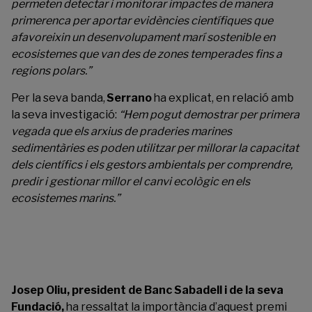
permeten detectar i monitorar impactes de manera
primerenca per aportar evidències científiques que
afavoreixin un desenvolupament marí sostenible en
ecosistemes que van des de zones temperades fins a
regions polars.”
Per la seva banda,
Serrano
ha explicat, en relació amb
la seva investigació:
“Hem pogut demostrar per primera
vegada que els arxius de praderies marines
sedimentàries es poden utilitzar per millorar la capacitat
dels científics i els gestors ambientals per comprendre,
predir i gestionar millor el canvi ecològic en els
ecosistemes marins.”
Josep Oliu, president de Banc Sabadell i de la seva
Fundació,
ha ressaltat la importància d’aquest premi