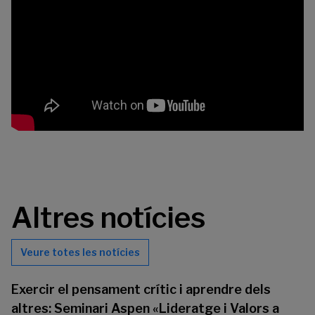
Altres notícies
Veure totes les notícies
Exercir el pensament crític i aprendre dels
altres: Seminari Aspen «Lideratge i Valors a