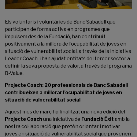
Els voluntaris i voluntàries de Banc Sabadell que
participen de forma activa en programes que
impulsem des de la Fundació, han contribuït
positivament a la millora de l’ocupabilitat de joves en
situació de vulnerabilitat social, a través de la iniciativa
Leader Coach, i han ajudat entitats del tercer sector a
definir la seva proposta de valor, a través del programa
B-Value.
Projecte Coach: 20 professionals de Banc Sabadell
contribueixen a millorar l’ocupabilitat de joves en
situació de vulnerabilitat social
Aquest mes de març ha finalitzat una nova edició del
Projecte Coach
una iniciativa de
Fundació Èxit
amb la
nostra col·laboració que pretén orientar i motivar
joves en situació de vulnerabilitat social que provenen