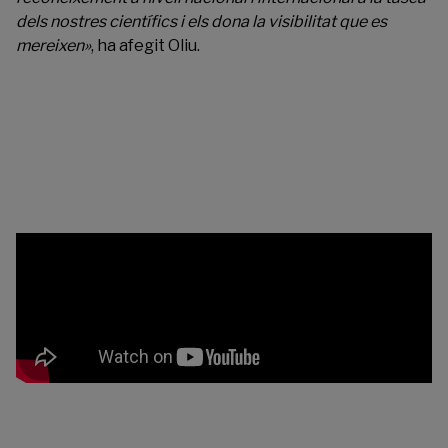
dels nostres científics i els dona la visibilitat que es
mereixen»
, ha afegit Oliu.