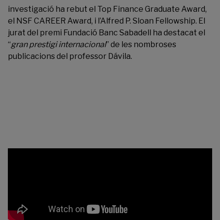
investigació ha rebut el Top Finance Graduate Award,
el NSF CAREER Award, i l’Alfred P. Sloan Fellowship. El
jurat del premi Fundació Banc Sabadell ha destacat el
“
gran prestigi internacional
” de les nombroses
publicacions del professor Dávila.