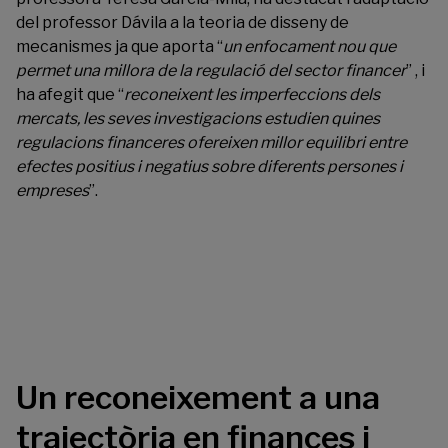
del professor Dávila a la teoria de disseny de
mecanismes ja que aporta “
un enfocament nou que
permet una millora de la regulació del sector financer
” , i
ha afegit que “
reconeixent les imperfeccions dels
mercats, les seves investigacions estudien quines
regulacions financeres ofereixen millor equilibri entre
efectes positius i negatius sobre diferents persones i
empreses
”.
Un reconeixement a una
trajectòria en finances i