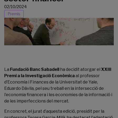
02/10/2024
Premis
La
Fundació Banc Sabadell
ha decidit atorgar el
XXIII
Premi a la Investigació Econòmica
al professor
d’Economia i Finances de la Universitat de Yale,
Eduardo Dávila, pel seu treball en la intersecció de
l’economia financera i les economies de la informació i
de les imperfeccions del mercat.
En concret, el jurat d’aquesta edició, presidit per la
professora Teresa Garcia-Milà, ha destacat l’adaptació