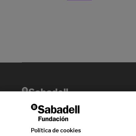
Av. Diagonal, 456 2ª planta 08006 Barcelona
T +34 938 826 960
Política de cookies