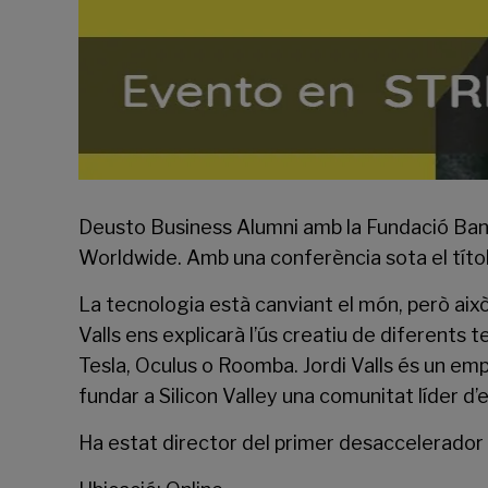
Deusto Business Alumni
amb la Fundació Banc
Worldwide. Amb una conferència sota el títol:
La tecnologia està canviant el món, però això 
Valls ens explicarà l’ús creatiu de diferents te
Tesla, Oculus o Roomba. Jordi Valls és un em
fundar a Silicon Valley una comunitat líde
Ha estat director del primer desaccelerador i