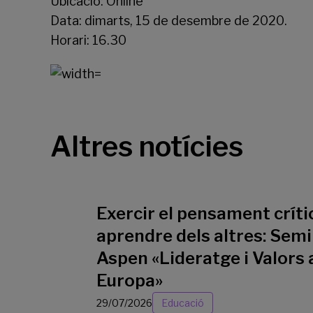
Ubicació: Online
Data: dimarts, 15 de desembre de 2020.
Horari: 16.30
Altres notícies
Exercir el pensament crític
aprendre dels altres: Semi
Aspen «Lideratge i Valors 
Europa»
29/07/2026
Educació