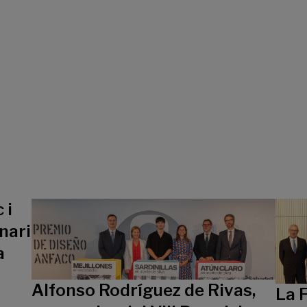
 i
nari
a
Alfonso Rodríguez de Rivas,
La 