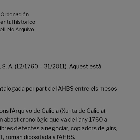
e Ordenación
ental histórico
ell. No Arquivo
 S. A. (12/1760 – 31/2011). Aquest està
catalogada per part de l’AHBS entre els mesos
 l’Arquivo de Galicia (Xunta de Galicia).
 abast cronològic que va de l’any 1760 a
libres d’efectes a negociar, copiadors de girs,
1, roman dipositada a l’AHBS.