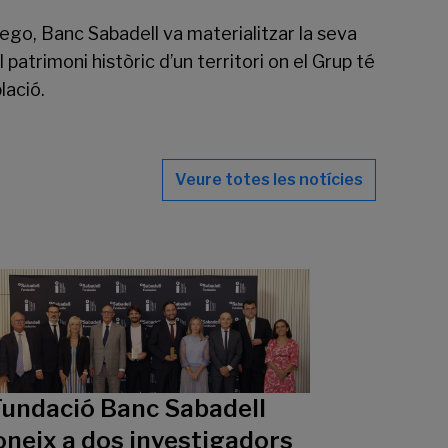
ego, Banc Sabadell va materialitzar la seva
patrimoni històric d’un territori on el Grup té
lació.
Veure totes les notícies
Fundació Banc Sabadell
oneix a dos investigadors