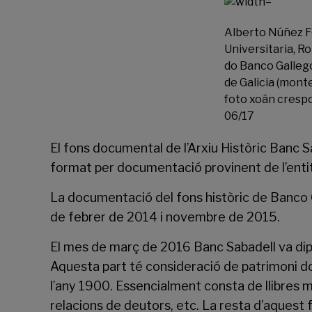
Alberto Núñez F
Universitaria, R
do Banco Gallego
de Galicia (monte 
foto xoán cresp
06/17
El fons documental de l’Arxiu Històric Banc 
format per documentació provinent de l’entit
La documentació del fons històric de Banco G
de febrer de 2014 i novembre de 2015.
El mes de març de 2016 Banc Sabadell va dipo
Aquesta part té consideració de patrimoni d
l’any 1900. Essencialment consta de llibres maj
relacions de deutors, etc. La resta d’aquest