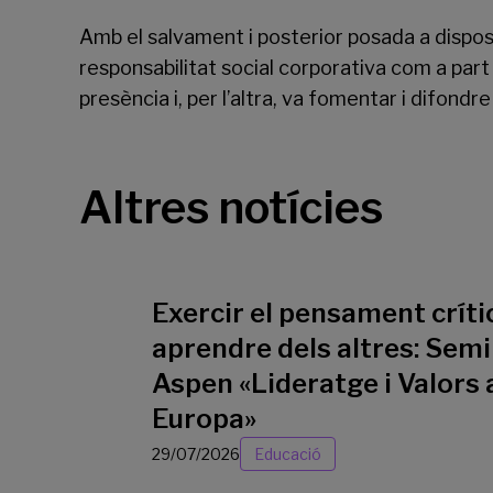
Amb el salvament i posterior posada a disposi
responsabilitat social corporativa com a part 
presència i, per l’altra, va fomentar i difond
Altres notícies
Exercir el pensament crític
aprendre dels altres: Semi
Aspen «Lideratge i Valors 
Europa»
29/07/2026
Educació