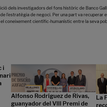
ció dels investigadors del fons històric de Banco Gall
de l’estratègia de negoci. Per una part va recuperar el 
re el coneixement científic-humanístic entre la seva pob
 i
nari
a
Alfonso Rodríguez de Rivas,
La 
guanyador del VIII Premi de
rec