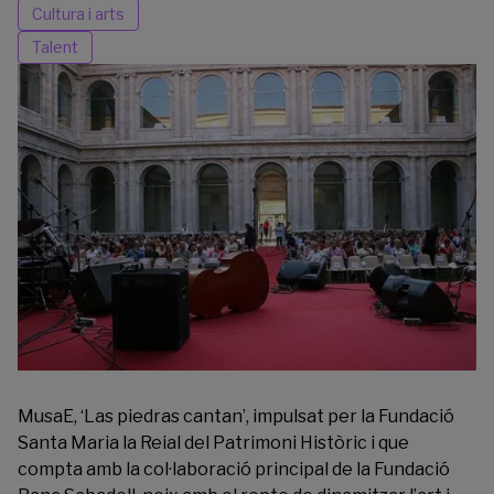
Cultura i arts
Talent
MusaE, ‘Las piedras cantan’, impulsat per la
Fundació
Santa Maria la Reial del Patrimoni Històric
i que
compta amb la col·laboració principal de la Fundació