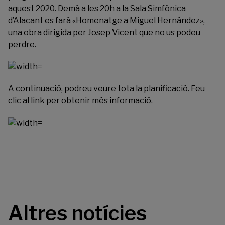
aquest 2020. Demà a les 20h a la Sala Simfònica
d’Alacant es farà «Homenatge a Miguel Hernández»,
una obra dirigida per Josep Vicent que no us podeu
perdre.
A continuació, podreu veure tota la planificació. Feu
clic al link
per obtenir més informació.
Altres notícies