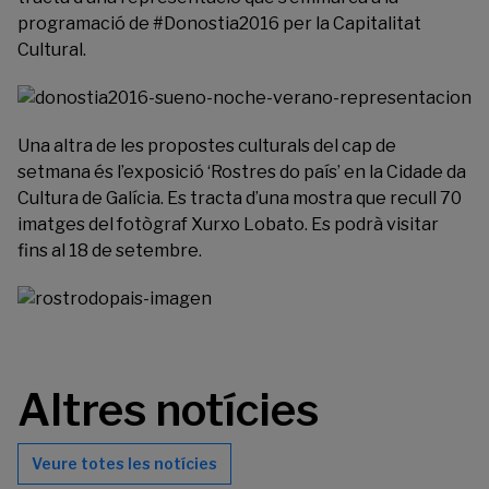
programació de
#Donostia2016
per la Capitalitat
Cultural.
Una altra de les propostes culturals del cap de
setmana és l’exposició ‘Rostres do país’ en la
Cidade da
Cultura
de Galícia. Es tracta d’una mostra que recull 70
imatges del fotògraf Xurxo Lobato. Es podrà visitar
fins al 18 de setembre.
Altres notícies
Veure totes les notícies