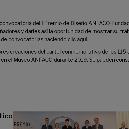
a convocatoria del I Premio de Diseño ANFACO-Fundac
ñadores y darles así la oportunidad de mostrar su tra
 de convocatorias haciendo clic
aquí
.
mejores creaciones del cartel conmemorativo de los 
n en el Museo ANFACO durante 2019. Se pueden consu
tico