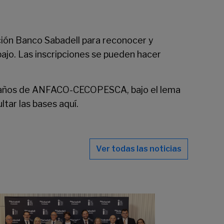
ión Banco Sabadell para reconocer y
bajo. Las inscripciones se pueden hacer
115 años de ANFACO-CECOPESCA, bajo el lema
ltar las bases
aquí
.
Ver todas las noticias