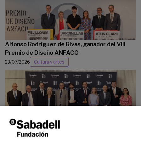
Alfonso Rodríguez de Rivas, ganador del VIII
Premio de Diseño ANFACO
23/07/2026
Cultura y artes
La Fundación Banco Sabadell reconoce a dos
investigadores en los ámbitos de la edición del
genoma y la energía limpia