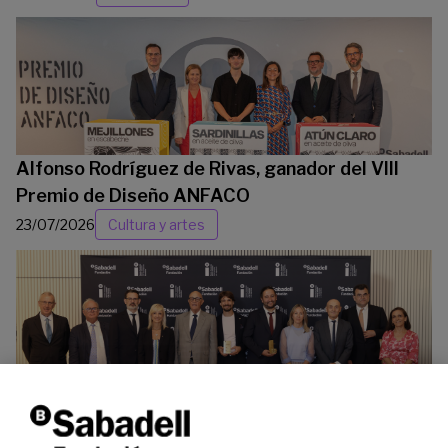
Alfonso Rodríguez de Rivas, ganador del VIII
Premio de Diseño ANFACO
23/07/2026
Cultura y artes
La Fundación Banco Sabadell reconoce a dos
investigadores en los ámbitos de la edición del