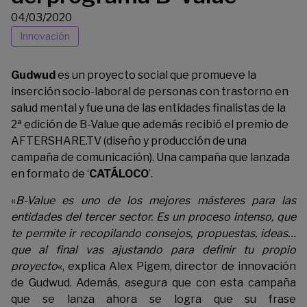
04/03/2020
Innovación
Gudwud
es un proyecto social que promueve la
inserción socio-laboral de personas con trastorno en
salud mental y fue una de las entidades finalistas de la
2ª edición de B-Value que además recibió el premio de
AFTERSHARE.TV (diseño y producción de una
campaña de comunicación). Una campaña que lanzada
en formato de ‘
CATÁLOCO
’.
«
B-Value es uno de los mejores másteres para las
entidades del tercer sector. Es un proceso intenso, que
te permite ir recopilando consejos, propuestas, ideas…
que al final vas ajustando para definir tu propio
proyecto
«, explica Alex Pigem, director de innovación
de Gudwud. Además, asegura que con esta campaña
que se lanza ahora se logra que su frase