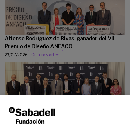
Alfonso Rodríguez de Rivas, ganador del VIII
Premio de Diseño ANFACO
23/07/2026
Cultura y artes
La Fundación Banco Sabadell reconoce a dos
investigadores en los ámbitos de la edición del
genoma y la energía limpia