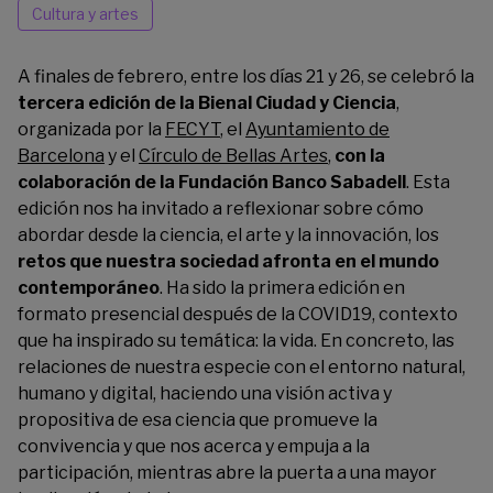
Cultura y artes
A finales de febrero, entre los días 21 y 26, se celebró la
tercera edición de la Bienal Ciudad y Ciencia
,
organizada por la
FECYT
, el
Ayuntamiento de
Barcelona
y el
Círculo de Bellas Artes
,
con la
colaboración de la Fundación Banco Sabadell
. Esta
edición nos ha invitado a reflexionar sobre cómo
abordar desde la ciencia, el arte y la innovación, los
retos que nuestra sociedad afronta en el mundo
contemporáneo
. Ha sido la primera edición en
formato presencial después de la COVID19, contexto
que ha inspirado su temática: la vida. En concreto, las
relaciones de nuestra especie con el entorno natural,
humano y digital, haciendo una visión activa y
propositiva de esa ciencia que promueve la
convivencia y que nos acerca y empuja a la
participación, mientras abre la puerta a una mayor