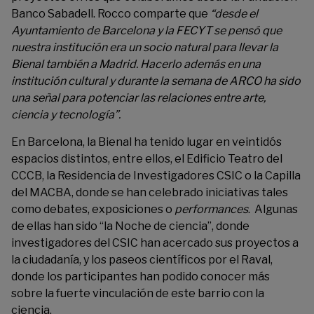
Banco Sabadell. Rocco comparte que
“desde el
Ayuntamiento de Barcelona y la FECYT se pensó que
nuestra institución era un socio natural para llevar la
Bienal también a Madrid. Hacerlo además en una
institución cultural y durante la semana de ARCO ha sido
una señal para potenciar las relaciones entre arte,
ciencia y tecnología”.
En Barcelona, ​​la Bienal ha tenido lugar en veintidós
espacios distintos, entre ellos, el Edificio Teatro del
CCCB, la Residencia de Investigadores CSIC o la Capilla
del MACBA, donde se han celebrado iniciativas tales
como debates, exposiciones o
performances
. Algunas
de ellas han sido “la Noche de ciencia”, donde
investigadores del CSIC han acercado sus proyectos a
la ciudadanía, y los paseos científicos por el Raval,
donde los participantes han podido conocer más
sobre la fuerte vinculación de este barrio con la
ciencia.