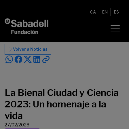
Saltar al contenido
CA
EN
ES
Volver a Noticias
La Bienal Ciudad y Ciencia
2023: Un homenaje a la
vida
27/02/2023