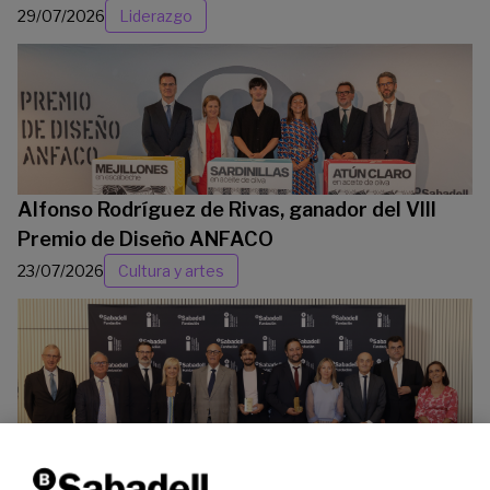
29/07/2026
Liderazgo
Alfonso Rodríguez de Rivas, ganador del VIII
Premio de Diseño ANFACO
23/07/2026
Cultura y artes
La Fundación Banco Sabadell reconoce a dos