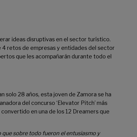
rar ideas disruptivas en el sector turístico.
de 4 retos de empresas y entidades del sector
xpertos que les acompañarán durante todo el
an solo 28 años, esta joven de Zamora se ha
anadora del concurso ‘Elevator Pitch’ más
ha convertido en una de los 12 Dreamers que
 que sobre todo fueron el entusiasmo y