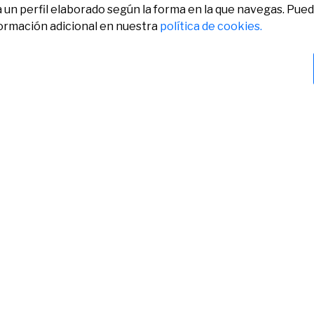
a un perfil elaborado según la forma en la que navegas. Pue
formación adicional en nuestra
política de cookies.