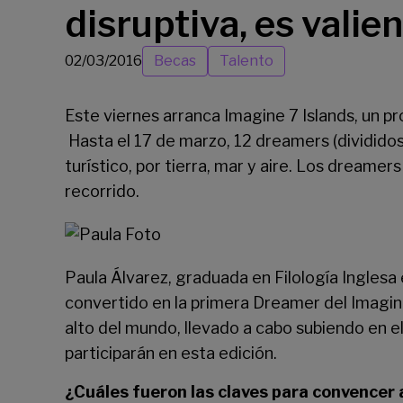
disruptiva, es valie
02/03/2016
Becas
Talento
Este viernes arranca
Imagine 7 Islands
, un p
Hasta el 17 de marzo, 12 dreamers (divididos
turístico, por tierra, mar y aire. Los drea
recorrido.
Paula Álvarez, graduada en Filología Inglesa
convertido en la primera Dreamer del Imagin
alto del mundo, llevado a cabo subiendo en e
participarán en esta edición.
¿Cuáles fueron las claves para convencer 