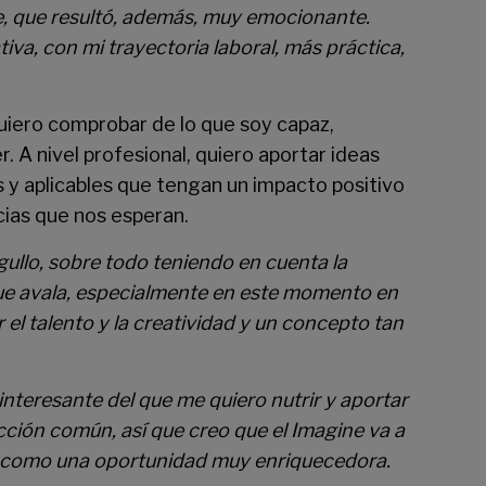
de, que resultó, además, muy emocionante.
a, con mi trayectoria laboral, más práctica,
quiero comprobar de lo que soy capaz,
. A nivel profesional, quiero aportar ideas
 y aplicables que tengan un impacto positivo
cias que nos esperan.
gullo, sobre todo teniendo en cuenta la
s que avala, especialmente en este momento en
el talento y la creatividad y un concepto tan
interesante del que me quiero nutrir y aportar
ción común, así que creo que el Imagine va a
a como una oportunidad muy enriquecedora.