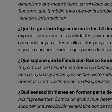
dinamismo que mostré tanto en mi vídeo de pr
Supongo que también tuvo que ver la combina
variada e internacional.
¿Qué te gustaría lograr durante los 14 dí
expandir al máximo mis habilidades, vivir nue
que contribuyan al desarrollo de los proyec
y quiero aprender todo lo que pueda de los 
¿Qué supone que la Fundación Banco Saba
trayectoria de la Fundación Banco Sabadell y 
que las ayudas y los apoyos se han visto red
novedoso como la ‘innovación disruptiva’ es 
¿Qué sensación tienes en formar parte de
mis ingredientes. Somos un grupo muy hetero
suponer una asociación simbiótica donde to