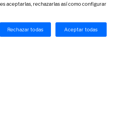
des aceptarlas, rechazarlas así como configurar
Rechazar todas
Aceptar todas
Ver todas las noticias