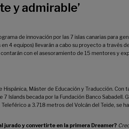
nte y admirable’
rograma de innovación por las 7 islas canarias para gene
 en 4 equipos) llevarán a cabo su proyecto a través 
mers contarán con el asesoramiento de 15 mentores y e
 e Hispánica, Máster de Educación y Traducción. Con t
e 7 Islands becada por la Fundación Banco Sabadell. G
l Teleférico a 3.718 metros del Volcán del Teide, se 
al jurado y convertirte en la primera Dreamer?
Creo