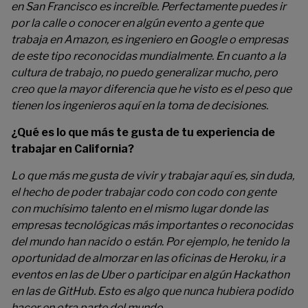
en San Francisco es increíble. Perfectamente puedes ir
por la calle o conocer en algún evento a gente que
trabaja en Amazon, es ingeniero en Google o empresas
de este tipo reconocidas mundialmente. En cuanto a la
cultura de trabajo, no puedo generalizar mucho, pero
creo que la mayor diferencia que he visto es el peso que
tienen los ingenieros aquí en la toma de decisiones.
¿Qué es lo que más te gusta de tu experiencia de
trabajar en California?
Lo que más me gusta de vivir y trabajar aquí es, sin duda,
el hecho de poder trabajar codo con codo con gente
con muchísimo talento en el mismo lugar donde las
empresas tecnológicas más importantes o reconocidas
del mundo han nacido o están. Por ejemplo, he tenido la
oportunidad de almorzar en las oficinas de Heroku, ir a
eventos en las de Uber o participar en algún Hackathon
en las de GitHub. Esto es algo que nunca hubiera podido
hacer en otra parte del mundo.