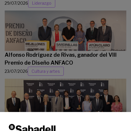
29/07/2026
Liderazgo
Alfonso Rodríguez de Rivas, ganador del VIII
Premio de Diseño ANFACO
23/07/2026
Cultura y artes
La Fundación Banco Sabadell reconoce a dos