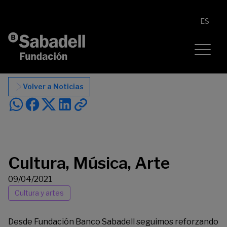
Saltar al contenido
ES
Volver a Noticias
Cultura, Música, Arte
09/04/2021
Cultura y artes
Desde Fundación Banco Sabadell seguimos reforzando