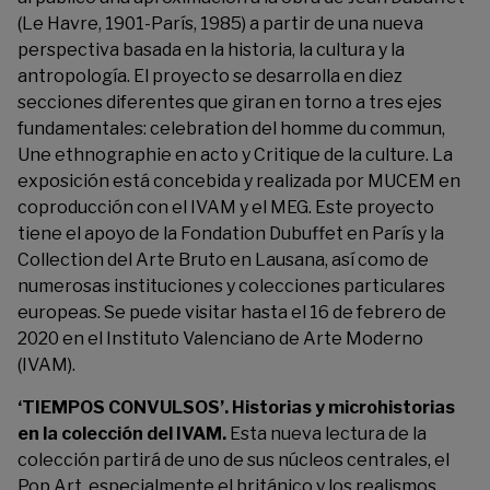
(Le Havre, 1901-París, 1985) a partir de una nueva
perspectiva basada en la historia, la cultura y la
antropología. El proyecto se desarrolla en diez
secciones diferentes que giran en torno a tres ejes
fundamentales: celebration del homme du commun,
Une ethnographie en acto y Critique de la culture. La
exposición está concebida y realizada por MUCEM en
coproducción con el IVAM y el MEG. Este proyecto
tiene el apoyo de la Fondation Dubuffet en París y la
Collection del Arte Bruto en Lausana, así como de
numerosas instituciones y colecciones particulares
europeas. Se puede visitar hasta el 16 de febrero de
2020 en el Instituto Valenciano de Arte Moderno
(IVAM).
‘TIEMPOS CONVULSOS’
. Historias y microhistorias
en la colección del IVAM.
Esta nueva lectura de la
colección partirá de uno de sus núcleos centrales, el
Pop Art, especialmente el británico y los realismos