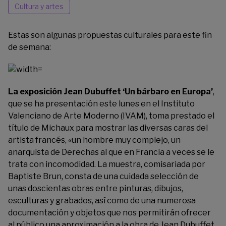
Cultura y artes
Estas son algunas propuestas culturales para este fin
de semana:
La exposición
Jean Dubuffet ‘Un bárbaro en Europa’
,
que se ha presentación este lunes en el Instituto
Valenciano de Arte Moderno (IVAM), toma prestado el
título de Michaux para mostrar las diversas caras del
artista francés, «un hombre muy complejo, un
anarquista de Derechas al que en Francia a veces se le
trata con incomodidad.
La muestra, comisariada por
Baptiste Brun, consta de una cuidada selección de
unas doscientas obras entre pinturas, dibujos,
esculturas y grabados, así como de una numerosa
documentación y objetos que nos permitirán ofrecer
al público una aproximación a la obra de Jean Dubuffet