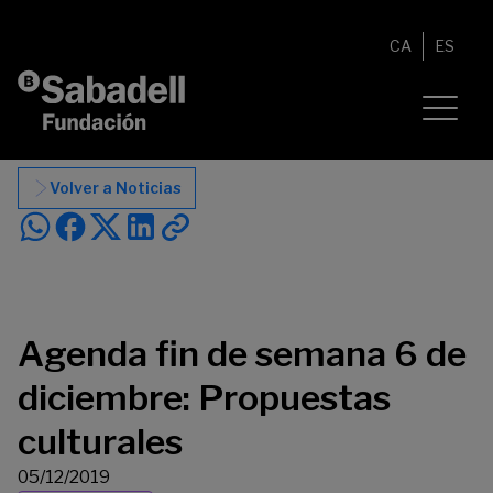
Saltar al contenido
CA
ES
Volver a Noticias
Agenda fin de semana 6 de
diciembre: Propuestas
culturales
05/12/2019