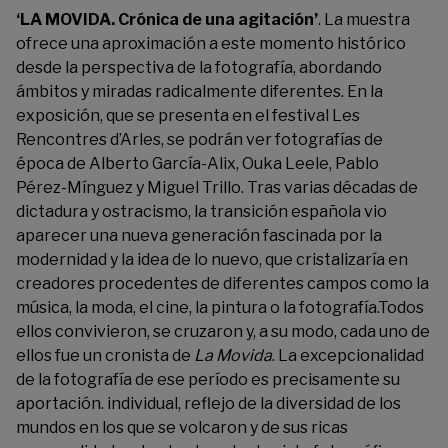
‘LA MOVIDA. Crónica de una agitación’
. La muestra
ofrece una aproximación a este momento histórico
desde la perspectiva de la fotografía, abordando
ámbitos y miradas radicalmente diferentes. En la
exposición, que se presenta en el festival
Les
Rencontres d’Arles
, se podrán ver fotografías de
época de
Alberto García-Alix
,
Ouka Leele
,
Pablo
Pérez-Mínguez
y
Miguel Trillo
. Tras varias décadas de
dictadura y ostracismo, la transición española vio
aparecer una nueva generación fascinada por la
modernidad y la idea de lo nuevo, que cristalizaría en
creadores procedentes de diferentes campos como la
música, la moda, el cine, la pintura o la fotografía.Todos
ellos convivieron, se cruzaron y, a su modo, cada uno de
ellos fue un cronista de
La Movida
. La excepcionalidad
de la fotografía de ese período es precisamente su
aportación. individual, reflejo de la diversidad de los
mundos en los que se volcaron y de sus ricas