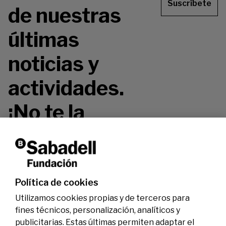
Suscríbete
de nuestras
últimas
noticias y
actividades.
¡No te la
pierdas!
Política de cookies
Utilizamos cookies propias y de terceros para
fines técnicos, personalización, analíticos y
publicitarias. Estas últimas permiten adaptar el