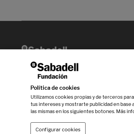
Av. Diagonal, 456 2ª planta 08006 Barcelona
T +34 938 826 960
Política de cookies
Utilizamos cookies propias y de terceros para 
tus intereses y mostrarte publicidad en base 
las mismas en los siguientes botones. Más in
© Fundación Banco Sabadell 2024 todos los dere
Configurar cookies