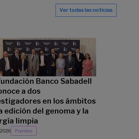
Ver todas las noticias
Fundación Banco Sabadell
onoce a dos
estigadores en los ámbitos
a edición del genoma y la
rgía limpia
/2026
Premios