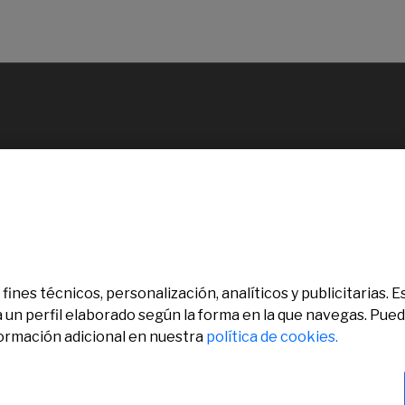
fines técnicos, personalización, analíticos y publicitarias.
a un perfil elaborado según la forma en la que navegas. Pue
formación adicional en nuestra
política de cookies.
chos reservados