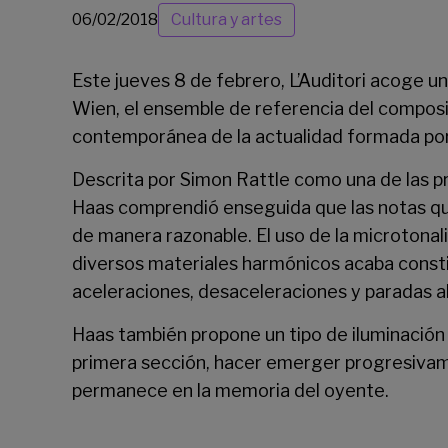
06/02/2018
Cultura y artes
Este jueves 8 de febrero, L’Auditori acoge 
Wien, el ensemble de referencia del composi
contemporánea de la actualidad formada por
Descrita por Simon Rattle como una de las pr
Haas comprendió enseguida que las notas que 
de manera razonable. El uso de la microtona
diversos materiales harmónicos acaba constit
aceleraciones, desaceleraciones y paradas a
Haas también propone un tipo de iluminación e
primera sección, hacer emerger progresivame
permanece en la memoria del oyente.