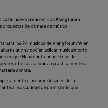
música de nueva creación, con Klangforum
res orquestas de cámara de música
crita para los 24 músicos de Klangforum Wien.
s alturas que se podían aplicar musicalmente
modo en que Haas contrapone el uso de
spectos rítmicos se limitan prácticamente a
materia sonora.
 completamente a oscuras después de la
ente a la oscuridad de un misterio que