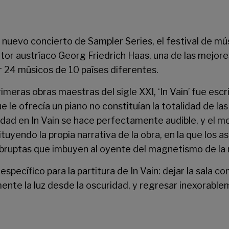
un nuevo concierto de
Sampler Series
, el festival de 
tor austríaco Georg Friedrich Haas, una de las mejo
 24 músicos de 10 países diferentes.
imeras obras maestras del sigle XXI, ‘In Vain’ fue es
le ofrecía un piano no constituían la totalidad de la
lidad en In Vain se hace perfectamente audible, y el 
uyendo la propia narrativa de la obra, en la que los a
bruptas que imbuyen al oyente del magnetismo de la 
specífico para la partitura de In Vain: dejar la sala
nte la luz desde la oscuridad, y regresar inexorablem