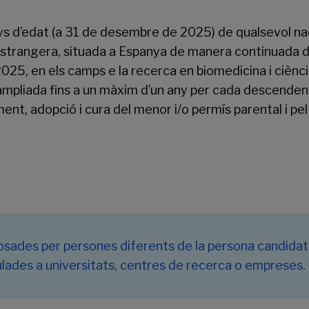
ys d’edat (a 31 de desembre de 2025) de qualsevol naci
 estrangera, situada a Espanya de manera continuada d
5, en els camps e la recerca en biomedicina i cièncie
ampliada fins a un màxim d’un any per cada descendent
ent, adopció i cura del menor i/o permís parental i p
osades per persones diferents de la persona candidat
nculades a universitats, centres de recerca o empreses.