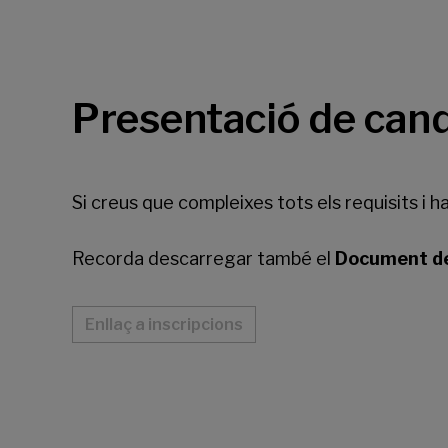
Presentació de can
Si creus que compleixes tots els requisits i ha
Recorda descarregar també el
Document de
Enllaç a inscripcions