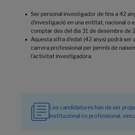
Ser personal investigador de fins a 42 an
d’investigació en una entitat, nacional o
comptar des del dia 31 de desembre de 202
Aquesta xifra d’edat (42 anys) podrà ser 
carrera professional per permís de naixem
l’activitat investigadora.
Les candidatures han de ser prop
institucional i/o professional, vi