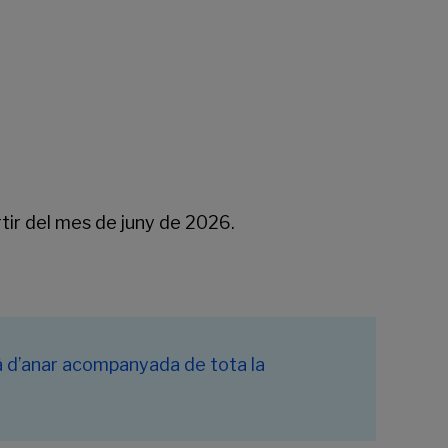
partir del mes de juny de 2026.
à d’anar acompanyada de tota la