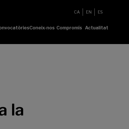
CA
EN
ES
onvocatòries
Coneix-nos
Compromís
Actualitat
esenta el
Fundació
Voluntariat
Notícies
u projecte
Nosaltres
Compromís
remis
Comunitat
sostenible
Value
Memòria
íderes
Transparència
lturales’
íderes
ciales’
a la