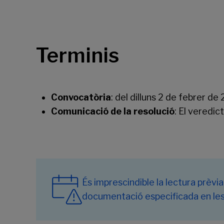
Terminis
Convocatòria
: del dilluns 2 de febrer de
Comunicació de la resolució
: El veredic
És imprescindible la lectura prèvi
documentació especificada en les