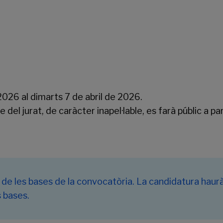
 2026 al dimarts 7 de abril de 2026.
te del jurat, de caràcter inapel·lable, es farà públic a 
a de les bases de la convocatòria.
La candidatura haur
 bases.