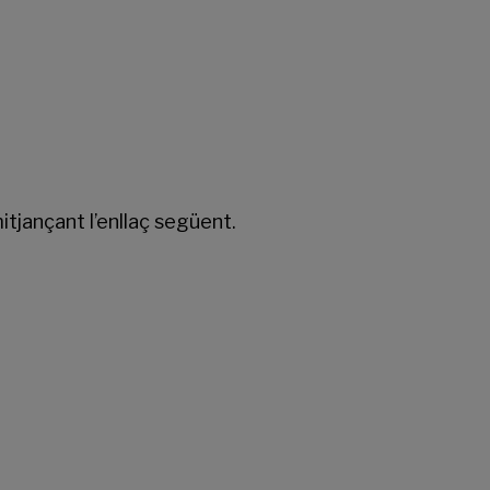
mitjançant l’enllaç següent.