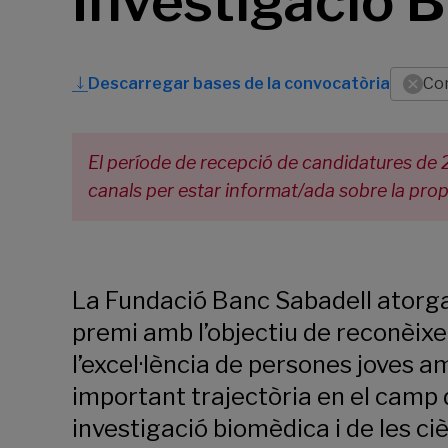
Investigació 
Descarregar bases de la convocatòria
Co
El període de recepció de candidatures de 2
canals per estar informat/ada sobre la pro
La Fundació Banc Sabadell atorg
premi amb l’objectiu de reconèixe
l’excel·lència de persones joves 
important trajectòria en el camp 
investigació biomèdica i de les ci