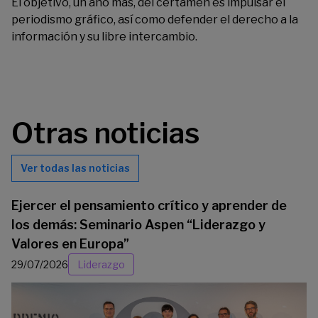
El objetivo, un año más, del certamen es impulsar el
periodismo gráfico, así como defender el derecho a la
información y su libre intercambio.
Otras noticias
Ver todas las noticias
Ejercer el pensamiento crítico y aprender de
los demás: Seminario Aspen “Liderazgo y
Valores en Europa”
29/07/2026
Liderazgo