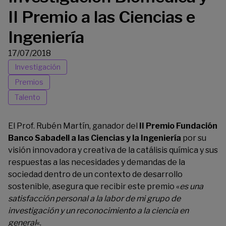
II Premio a las Ciencias e
Ingeniería
17/07/2018
Investigación
Premios
Talento
El Prof. Rubén Martín, ganador del
II Premio Fundación
Banco Sabadell a las Ciencias y la Ingeniería
por su
visión innovadora y creativa de la catálisis química y sus
respuestas a las necesidades y demandas de la
sociedad dentro de un contexto de desarrollo
sostenible, asegura que recibir este premio «
es una
satisfacción personal a la labor de mi grupo de
investigación y un reconocimiento a la ciencia en
general
«.