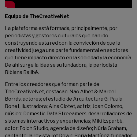
Equipo de TheCreativeNet
La plataforma está formada, principalmente, por
periodistas y gestores culturales que han ido
construyendo esta red con la convicción de que la
creatividad juega una parte fundamental en sectores
que tiene impacto directo en la sociedad y la economía.
De ahí surge la idea se su fundadora, la periodista
Bibiana Ballbé.
Entre los creadores que forman parte de
TheCreativeNet, destacan: Nao Albet & Marcel
Borràs, actores; el estudio de Arquitectura G; Paula
Bonet, ilustradora; Aina Clotet, actriz; Joan Colomo,
músico; Domestic Data Streeamers, desarrolladores de
sistemas interactivos y experiencias; Miki Esparbé,
actor; Folch Studio, agencia de diseño; Núria Graham,
cantante; la revista Jot Down; Borja Martínez, fundador