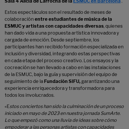
Sala 4 Alícia de Larrocha de la
ESMUC en Barcelona
.
Estos espectáculos son el resultado de meses de
colaboración
entre estudiantes de música de la
ESMUC
y artistas con capacidades diversas
, quienes
han dado vida a una propuesta artística innovadora y
cargada de emoción. Desde septiembre, los
participantes han recibido formación especializada en
inclusión y diversidad, integrando estas perspectivas
en cada etapa del proceso creativo. Los ensayos y la
cocreación se han llevado a cabo en las instalaciones
de la ESMUC, bajo la guía y supervisión del equipo de
seguimiento de la
Fundación SIFU,
garantizando una
experiencia enriquecedora y transformadora para
todos los involucrados.
«E
stos conciertos han sido la culminación de un proceso
iniciado en mayo de 2023 en nuestra jornada SumArte.
Lo que empezó como una lluvia de ideas sobre cómo
empoderar a las personas artistas con capacidades