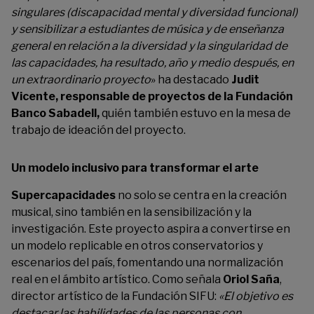
singulares (discapacidad mental y diversidad funcional)
y sensibilizar a estudiantes de música y de enseñanza
general en relación a la diversidad y la singularidad de
las capacidades, ha resultado, año y medio después, en
un extraordinario proyecto
» ha destacado
Judit
Vicente, responsable de proyectos de la Fundación
Banco Sabadell,
quién también estuvo en la mesa de
trabajo de ideación del proyecto.
Un modelo inclusivo para transformar el arte
Supercapacidades
no solo se centra en la creación
musical, sino también en la sensibilización y la
investigación. Este proyecto aspira a convertirse en
un modelo replicable en otros conservatorios y
escenarios del país, fomentando una normalización
real en el ámbito artístico. Como señala
Oriol Saña
,
director artístico de la Fundación SIFU:
«El objetivo es
destacar las habilidades de las personas con