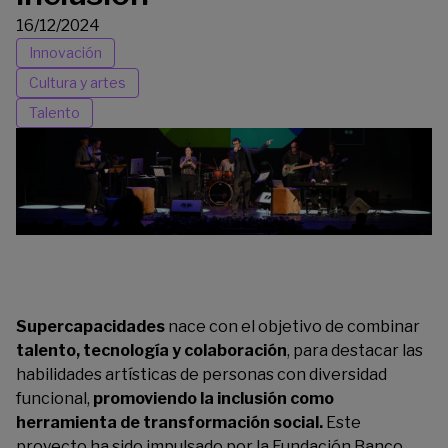
16/12/2024
Innovación
Cultura y artes
Talento
Supercapacidades
nace con el objetivo de combinar
talento, tecnología y colaboración
, para destacar las
habilidades artísticas de personas con diversidad
funcional,
promoviendo la inclusión como
herramienta de transformación social.
Este
proyecto ha sido impulsado por la Fundación Banco