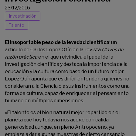
23/12/2016
Investigación
Talento
El insoportable peso de la levedad científica
‘ un
artículo de Carlos López Otín en la revista
Claves de
razón práctica
en el que reivindica el papel de la
investigación científica y destaca la importancia de la
educación y la cultura como base de un futuro mejor.
López Otín apunta que es difícil entender a quienes no
consideran a la Ciencia o a sus instrumentos como una
forma de cultura, capaz de enriquecer el pensamiento
humano en múltiples dimensiones.
«El talento es el bien natural mejor repartido en el
planeta que hoy todavía nos acoge con cálida
generosidad aunque, en pleno Antropoceno, ya
empieza a dar algunas muestras de cierto cansancio