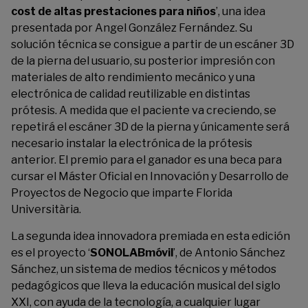
cost de altas prestaciones para niños
’, una idea
presentada por Angel González Fernández. Su
solución técnica se consigue a partir de un escáner 3D
de la pierna del usuario, su posterior impresión con
materiales de alto rendimiento mecánico y una
electrónica de calidad reutilizable en distintas
prótesis. A medida que el paciente va creciendo, se
repetirá el escáner 3D de la pierna y únicamente será
necesario instalar la electrónica de la prótesis
anterior. El premio para el ganador es una beca para
cursar el Máster Oficial en Innovación y Desarrollo de
Proyectos de Negocio que imparte Florida
Universitària.
La segunda idea innovadora premiada en esta edición
es el proyecto ‘
SONOLABmóvil
’, de Antonio Sánchez
Sánchez, un sistema de medios técnicos y métodos
pedagógicos que lleva la educación musical del siglo
XXI, con ayuda de la tecnología, a cualquier lugar