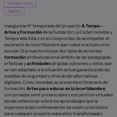
Cultura y artes
Talento
Inaugura la 4ª temporada del proyecto
A Tempo –
Artes y Formación
de la Fundación La Ciutat Invisible y
Temporada Alta, con el compromiso de acompañar el
escenario de incertidumbre que rodea el actual curso
escolar. El proyecto incluye dos tipos de acciones:
formación
profesional en el ámbito de las pedagogías
artísticas y
actividades
dirigidas a jóvenes y niños, que
se han adaptado a la situación actual garantizando las
medidas de seguridad y ofreciendo alternativas
digitales. Como novedad, se presenta el itinerario de
formación:
Artes para educar en la incertidumbre
,
con jornadas semi-presenciales y encuentros virtuales
donde reflexionar sobre los aprendizajes que la
experiencia del confinamiento ha vuelto prioritarios
para cualquier proyecto educativo transformador.